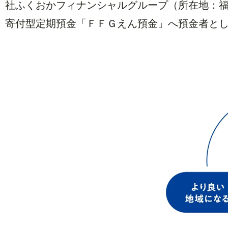
社ふくおかフィナンシャルグループ（所在地：福
寄付型定期預金「ＦＦＧえん預金」へ預金者と