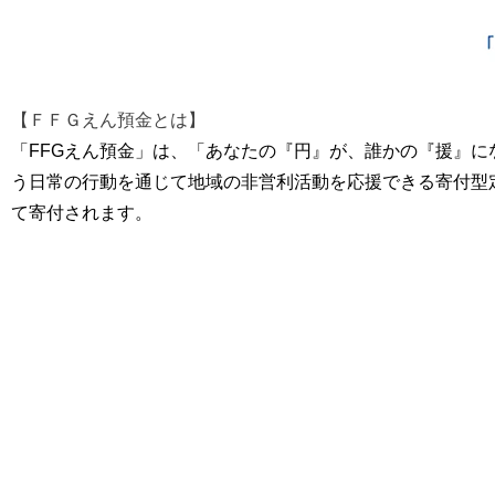
【ＦＦＧえん預金とは】
「FFGえん預金」は、「あなたの『円』が、誰かの『援』
う日常の行動を通じて地域の非営利活動を応援できる寄付型
て寄付されます。