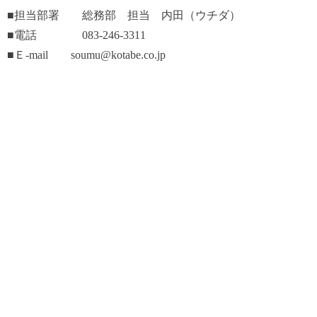
■担当部署 総務部 担当 内田（ウチダ）
■電話 083-246-3311
■Ｅ-mail
soumu
@kotabe.co.jp