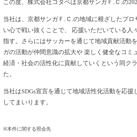
この度、株式会社コタベは京都サンガＦ.Ｃ.の2
当社は、京都サンガＦ.Ｃ.の地域に根ざしたプ
い心で戦い抜くことで、 応援いただいている人
指す。さらにはサッカーを通じて地域貢献活動
ガの活動が仲間意識の拡大や 楽しく健全なコミ
経済・社会の活性化に貢献していくという同ク
た。
当社はSDGs宣言を通じて地域活性化活動を応
してまいります。
※本件に関する照会先